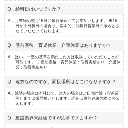
Q．給料日はいつですか？
A．月末締め翌月15日に銀行振込にてお支払いします。 ※15
日が土日祝日の場合は、基本的に前銀行営業日の振込とさ
せていただいております。
Q．産前産後・育児休業、介護休業はありますか？
A．はい。一定の基準を満たした方は取得していただくことが
可能です。 ※産前産後・育児休業：取得実績あり 介護休
業：取得実績あり
Q．遠方なのですが、面接場所はどこになりますか？
A．近隣の場合は本社にて、遠方の場合はご自宅付近（喫茶店
等）まで出張面接いたします。詳細は事前連絡の際にお伝
えします。
Q．建設業界未経験ですが応募できますか？