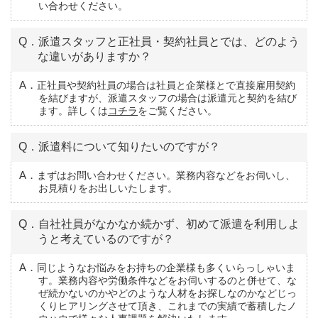
い合わせください。
Q．派遣スタッフと正社員・契約社員とでは、どのよう
な違いがありますか？
A．正社員や契約社員の場合は社員と企業様とで直接雇用契約
を結びますが、派遣スタッフの場合は派遣元と契約を結び
ます。詳しくは
コチラ
をご覧ください。
Q．派遣料について知りたいのですが？
A．まずはお問い合わせください。業務内容などをお伺いし、
お見積りをお出しいたします。
Q．自社社員がなかなか続かず、初めて派遣を利用しよ
うと考えているのですが？
A．同じようなお悩みをお持ちの企業様も多くいらっしゃいま
す。業務内容や労働条件などをお伺いするのと併せて、な
ぜ続かないのかやどのような人材をお探しなのかなどじっ
くりヒアリングさせて頂き、これまでの実績で蓄積したノ