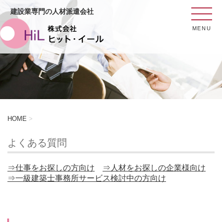
建設業専門の人材派遣会社
MENU
HOME
>
よくある質問
⇒仕事をお探しの方向け
⇒人材をお探しの企業様向け
⇒一級建築士事務所サービス検討中の方向け