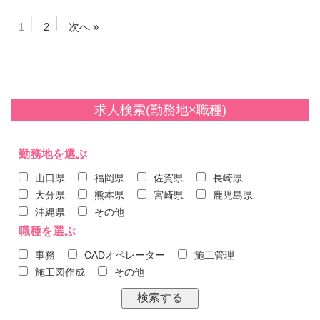
1
2
次へ »
求人検索(勤務地×職種)
勤務地を選ぶ
山口県
福岡県
佐賀県
長崎県
大分県
熊本県
宮崎県
鹿児島県
沖縄県
その他
職種を選ぶ
事務
CADオペレーター
施工管理
施工図作成
その他