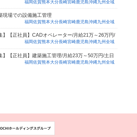
福岡
佐賀
熊本
大分
長崎
宮崎
鹿児島
沖縄
九州全域
築現場での設備施工管理
福岡
佐賀
熊本
大分
長崎
宮崎
鹿児島
沖縄
九州全域
】【正社員】CADオペレーター/月給21万～26万円/
福岡
佐賀
熊本
大分
長崎
宮崎
鹿児島
沖縄
九州全域
】【正社員】建築施工管理/月給23万～50万円/土日
福岡
佐賀
熊本
大分
長崎
宮崎
鹿児島
沖縄
九州全域