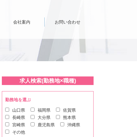
会社案内
お問い合わせ
求人検索(勤務地×職種)
勤務地を選ぶ
山口県
福岡県
佐賀県
長崎県
大分県
熊本県
宮崎県
鹿児島県
沖縄県
その他