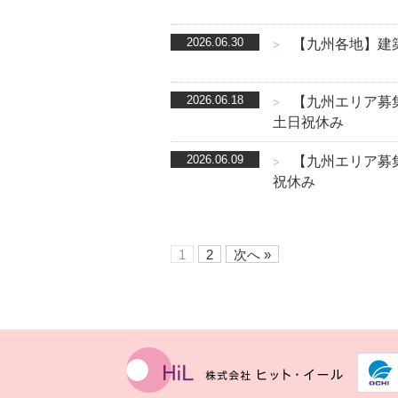
2026.06.30
【九州各地】建
>
2026.06.18
【九州エリア募集
>
土日祝休み
2026.06.09
【九州エリア募集
>
祝休み
1
2
次へ »